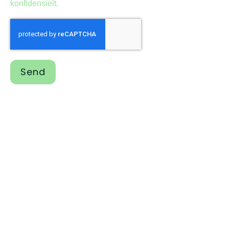
konfidensielt.
Send