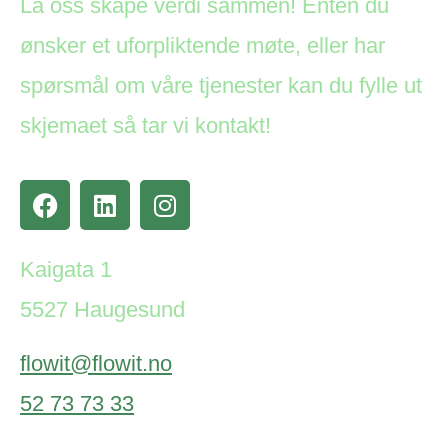
La oss skape verdi sammen! Enten du
ønsker et uforpliktende møte, eller har
spørsmål om våre tjenester kan du fylle ut
skjemaet så tar vi kontakt!
Kaigata 1
5527 Haugesund
flowit@flowit.no
52 73 73 33