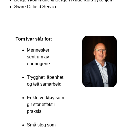
Swire Oilfield Service
Tom Ivar står for:
Mennesker i
sentrum av
endringene
Trygghet, åpenhet
og tett samarbeid
Enkle verktøy som
gir stor effekt i
praksis
Små steg som