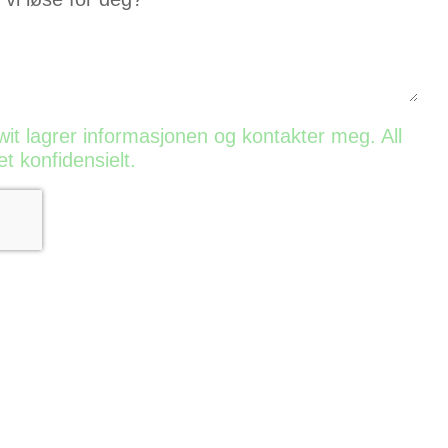
wit lagrer informasjonen og kontakter meg. All
t konfidensielt.