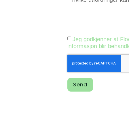
Jeg godkjenner at Flo
informasjon blir behandle
Send