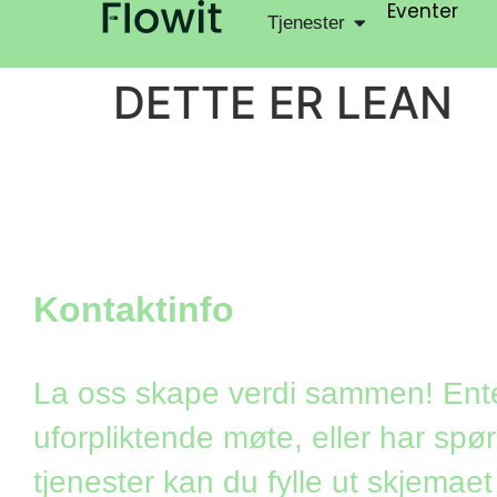
Eventer
Tjenester
DETTE ER LEAN
Kontaktinfo
La oss skape verdi sammen! Ent
uforpliktende møte, eller har sp
tjenester kan du fylle ut skjemaet 