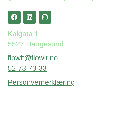
Kaigata 1
5527 Haugesund
flowit@flowit.no
52 73 73 33
Personvernerklæring