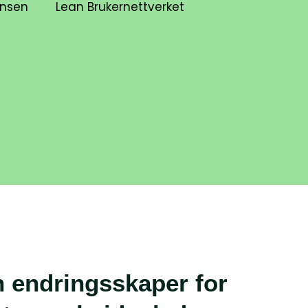
ansen
Lean Brukernettverket
n endringsskaper for