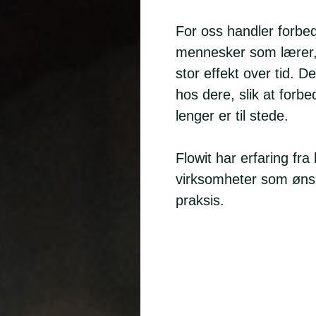
For oss handler forbe
mennesker som lærer, 
stor effekt over tid. 
hos dere, slik at forbe
lenger er til stede.
Flowit har erfaring fra
virksomheter som ønsk
praksis.