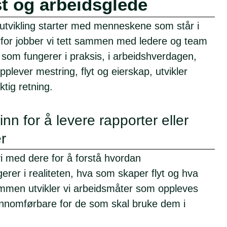
st og arbeidsglede
ig utvikling starter med menneskene som står i
rfor jobber vi tett sammen med ledere og team
 som fungerer i praksis, i arbeidshverdagen,
pplever mestring, flyt og eierskap, utvikler
ktig retning.
nn for å levere rapporter eller
r
i med dere for å forstå hvordan
rer i realiteten, hva som skaper flyt og hva
en utvikler vi arbeidsmåter som oppleves
jennomførbare for de som skal bruke dem i