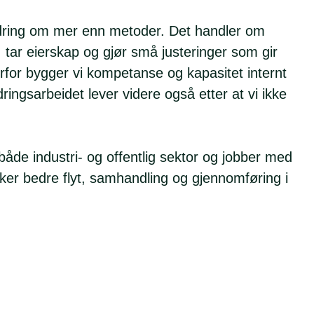
dring om mer enn metoder. Det handler om
tar eierskap og gjør små justeringer som gir
Derfor bygger vi kompetanse og kapasitet internt
dringsarbeidet lever videre også etter at vi ikke
 både industri- og offentlig sektor og jobber med
er bedre flyt, samhandling og gjennomføring i