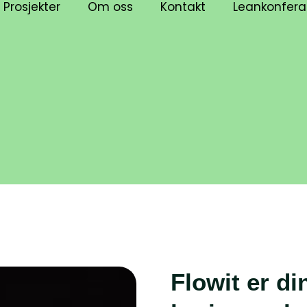
Prosjekter
Om oss
Kontakt
Leankonfer
Flowit er di