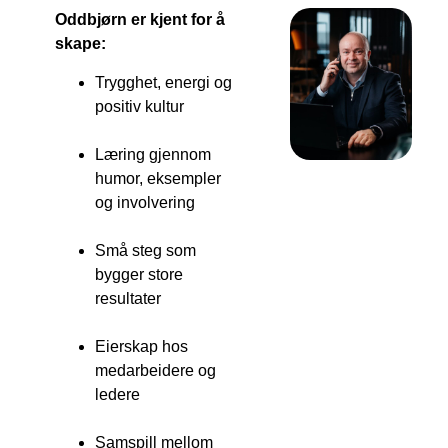
Oddbjørn er kjent for å
skape:
Trygghet, energi og
positiv kultur
Læring gjennom
humor, eksempler
og involvering
Små steg som
bygger store
resultater
Eierskap hos
medarbeidere og
ledere
Samspill mellom