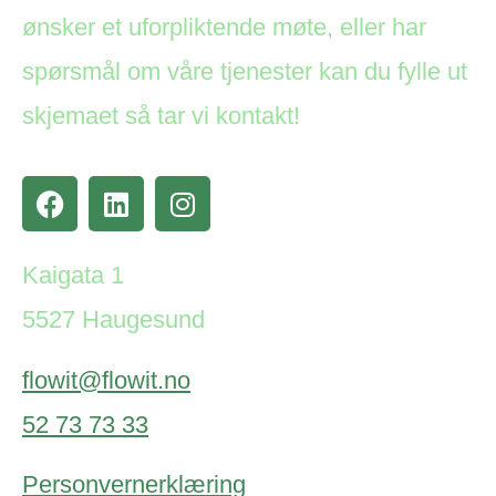
ønsker et uforpliktende møte, eller har
spørsmål om våre tjenester kan du fylle ut
skjemaet så tar vi kontakt!
Kaigata 1
5527 Haugesund
flowit@flowit.no
52 73 73 33
Personvernerklæring