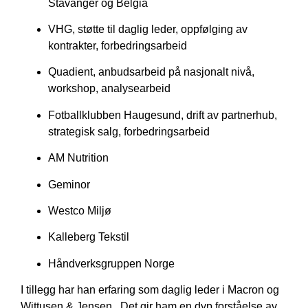
Stavanger og Belgia
VHG, støtte til daglig leder, oppfølging av
kontrakter, forbedringsarbeid
Quadient, anbudsarbeid på nasjonalt nivå,
workshop, analysearbeid
Fotballklubben Haugesund, drift av partnerhub,
strategisk salg, forbedringsarbeid
AM Nutrition
Geminor
Westco Miljø
Kalleberg Tekstil
Håndverksgruppen Norge
I tillegg har han erfaring som daglig leder i Macron og
Wittusen & Jensen. Det gir ham en dyp forståelse av