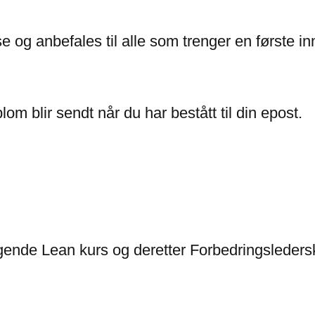
ise og anbefales til alle som trenger en første in
iplom blir sendt når du har bestått til din epost.
eggende Lean kurs og deretter Forbedringsleder