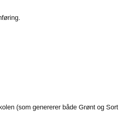
nføring.
skolen (som genererer både Grønt og Sort