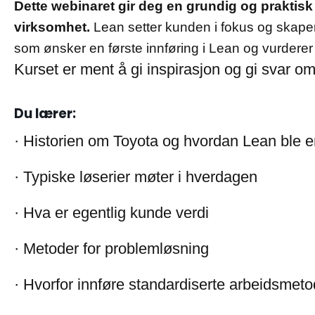
Dette webinaret gir deg en grundig og praktisk 
virksomhet.
Lean setter kunden i fokus og skaper
som ønsker en første innføring i Lean og vurderer
Kurset er ment å gi inspirasjon og gi svar o
Du lærer:
· Historien om Toyota og hvordan Lean ble e
· Typiske løserier møter i hverdagen
· Hva er egentlig kunde verdi
· Metoder for problemløsning​
· Hvorfor innføre standardiserte arbeidsmetod