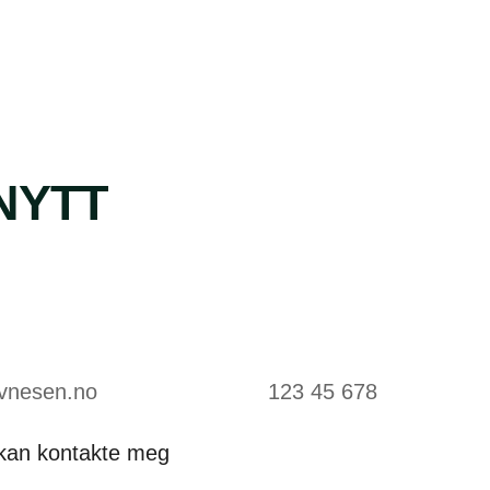
NYTT
 kan kontakte meg