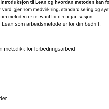
introduksjon til Lean og hvordan metoden kan forbe
 verdi gjennom medvirkning, standardisering og syst
 om metoden er relevant for din organisasjon.
m Lean som arbeidsmetode er for din bedrift.
n metodikk for forbedringsarbeid
er​