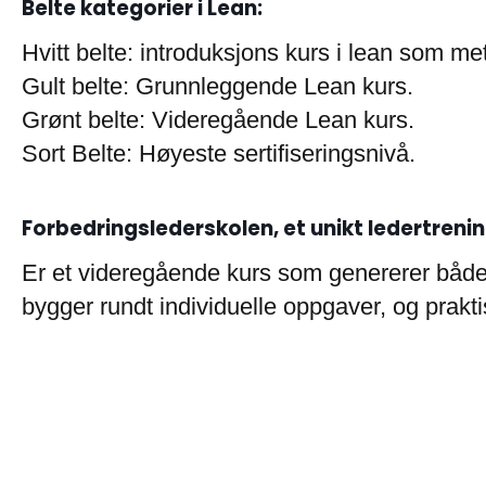
Belte kategorier i Lean:
Hvitt belte: introduksjons kurs i lean som me
Gult belte: Grunnleggende Lean kurs.
Grønt belte: Videregående Lean kurs.
Sort Belte: Høyeste sertifiseringsnivå.
Forbedringslederskolen, et unikt ledertren
Er et videregående kurs som genererer både G
bygger rundt individuelle oppgaver, og prakt